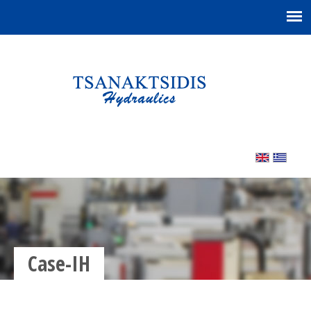
Case-IH