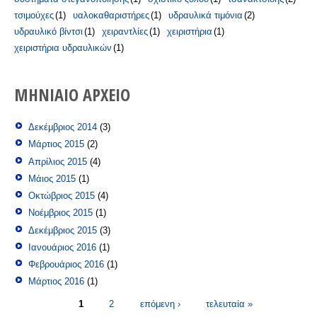
τσιμούχες
(1)
υαλοκαθαριστήρες
(1)
υδραυλικά τιμόνια
(2)
υδραυλικό βίντσι
(1)
χειραντλίες
(1)
χειριστήρια
(1)
χειριστήρια υδραυλικών
(1)
ΜΗΝΙΑΊΟ ΑΡΧΕΊΟ
Δεκέμβριος 2014
(3)
Μάρτιος 2015
(2)
Απρίλιος 2015
(4)
Μάιος 2015
(1)
Οκτώβριος 2015
(4)
Νοέμβριος 2015
(1)
Δεκέμβριος 2015
(3)
Ιανουάριος 2016
(1)
Φεβρουάριος 2016
(1)
Μάρτιος 2016
(1)
Σελίδες
1
2
επόμενη ›
τελευταία »