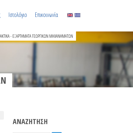
ς
Ιστολόγιο
Επικοινωνία
ΑΚΤΙΚΑ - ΕΞΑΡΤΗΜΑΤΑ ΓΕΩΡΓΙΚΩΝ ΜΗΧΑΝΗΜΑΤΩΝ
ΩΝ
ΑΝΑΖΗΤΗΣΗ