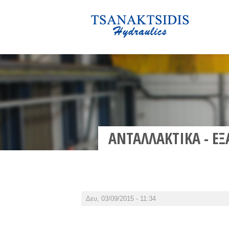
Είστε εδώ
ΑΝΤΑΛΛΑΚΤΙΚΑ - 
Δευ, 03/09/2015 - 11:34