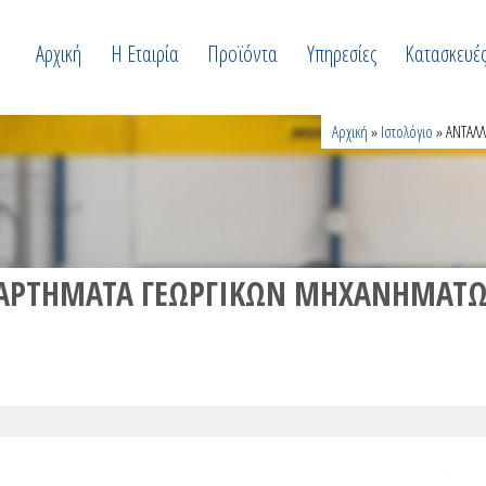
Αρχική
Η Εταιρία
Προϊόντα
Υπηρεσίες
Κατασκευέ
Αρχική
»
Ιστολόγιο
» ΑΝΤΑΛΛ
ΕΞΑΡΤΗΜΑΤΑ ΓΕΩΡΓΙΚΩΝ ΜΗΧΑΝΗΜΑΤ