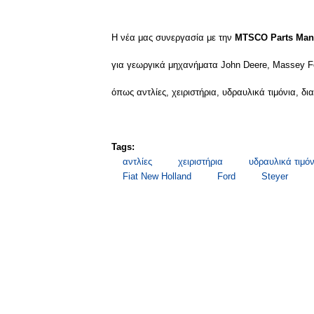
Η νέα μας συνεργασία με την
MTSCO Parts Manu
για γεωργικά μηχανήματα John Deere, Massey Fe
όπως αντλίες, χειριστήρια, υδραυλικά τιμόνια, δι
Tags:
αντλίες
χειριστήρια
υδραυλικά τιμόν
Fiat New Holland
Ford
Steyer