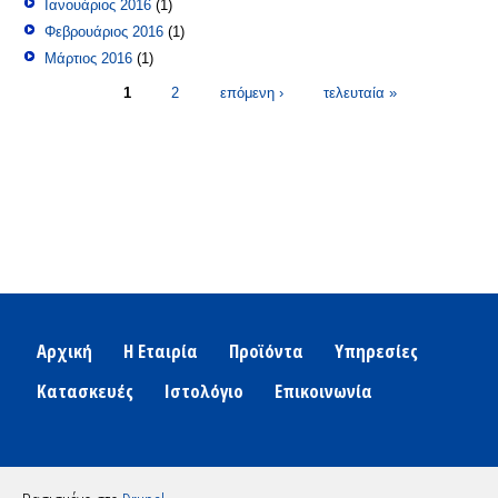
Ιανουάριος 2016
(1)
Φεβρουάριος 2016
(1)
Μάρτιος 2016
(1)
Σελίδες
1
2
επόμενη ›
τελευταία »
Αρχική
Η Εταιρία
Προϊόντα
Υπηρεσίες
Κατασκευές
Ιστολόγιο
Επικοινωνία