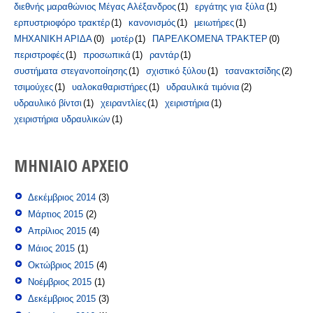
διεθνής μαραθώνιος Μέγας Αλέξανδρος
(1)
εργάτης για ξύλα
(1)
ερπυστριοφόρο τρακτέρ
(1)
κανονισμός
(1)
μειωτήρες
(1)
ΜΗΧΑΝΙΚΗ ΑΡΙΔΑ
(0)
μοτέρ
(1)
ΠΑΡΕΛΚΟΜΕΝΑ ΤΡΑΚΤΕΡ
(0)
περιστροφές
(1)
προσωπικά
(1)
ραντάρ
(1)
συστήματα στεγανοποίησης
(1)
σχιστικό ξύλου
(1)
τσανακτσίδης
(2)
τσιμούχες
(1)
υαλοκαθαριστήρες
(1)
υδραυλικά τιμόνια
(2)
υδραυλικό βίντσι
(1)
χειραντλίες
(1)
χειριστήρια
(1)
χειριστήρια υδραυλικών
(1)
ΜΗΝΙΑΊΟ ΑΡΧΕΊΟ
Δεκέμβριος 2014
(3)
Μάρτιος 2015
(2)
Απρίλιος 2015
(4)
Μάιος 2015
(1)
Οκτώβριος 2015
(4)
Νοέμβριος 2015
(1)
Δεκέμβριος 2015
(3)