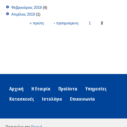
Φεβρουάριος 2019
(4)
Απρίλιος 2019
(1)
Σελίδες
« πρώτη
‹ προηγούμενη
1
2
Αρχική
Η Εταιρία
Προϊόντα
Υπηρεσίες
Κατασκευές
Ιστολόγιο
Επικοινωνία
Βασισμένο στο
Drupal