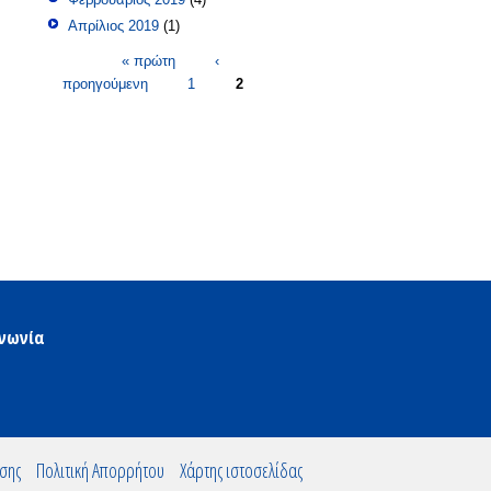
Απρίλιος 2019
(1)
Σελίδες
« πρώτη
‹
προηγούμενη
1
2
ινωνία
σης
Πολιτική Απορρήτου
Χάρτης ιστοσελίδας