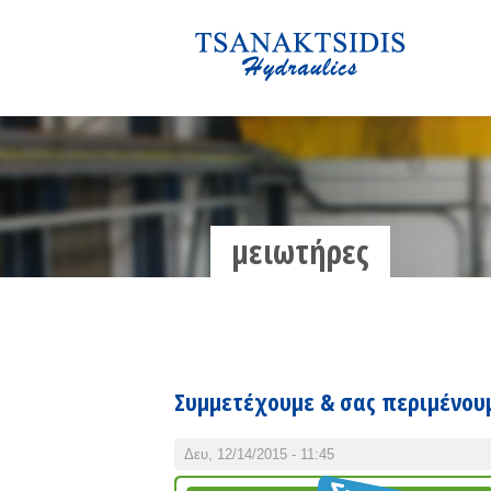
μειωτήρες
Συμμετέχουμε & σας περιμένουμ
Δευ, 12/14/2015 - 11:45