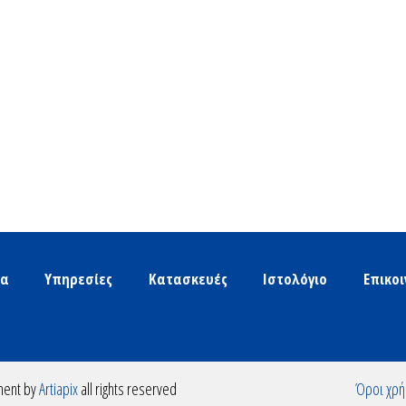
τα
Υπηρεσίες
Κατασκευές
Ιστολόγιο
Επικο
ment by
Artiapix
all rights reserved
Όροι χρή