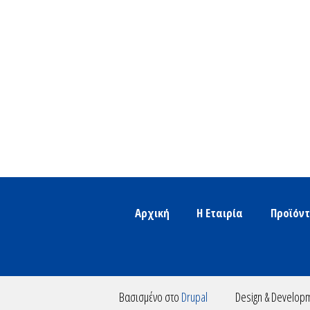
Αρχική
Η Εταιρία
Προϊόν
Βασισμένο στο
Drupal
Design & Develop