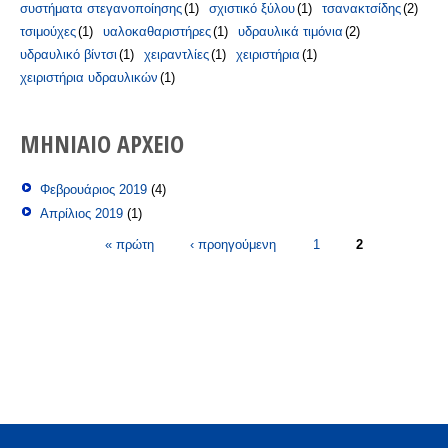
συστήματα στεγανοποίησης
(1)
σχιστικό ξύλου
(1)
τσανακτσίδης
(2)
τσιμούχες
(1)
υαλοκαθαριστήρες
(1)
υδραυλικά τιμόνια
(2)
υδραυλικό βίντσι
(1)
χειραντλίες
(1)
χειριστήρια
(1)
χειριστήρια υδραυλικών
(1)
ΜΗΝΙΑΊΟ ΑΡΧΕΊΟ
Φεβρουάριος 2019
(4)
Απρίλιος 2019
(1)
Σελίδες
« πρώτη
‹ προηγούμενη
1
2