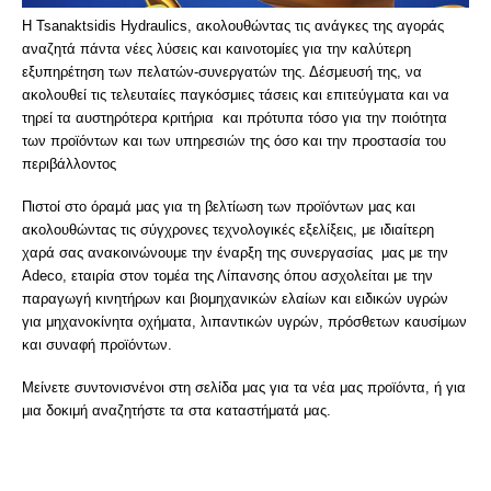
Η Tsanaktsidis Hydraulics, ακολουθώντας τις ανάγκες της αγοράς
αναζητά πάντα νέες λύσεις και καινοτομίες για την καλύτερη
εξυπηρέτηση των πελατών-συνεργατών της. Δέσμευσή της, να
ακολουθεί τις τελευταίες παγκόσμιες τάσεις και επιτεύγματα και να
τηρεί τα αυστηρότερα κριτήρια και πρότυπα τόσο για την ποιότητα
των προϊόντων και των υπηρεσιών της όσο και την προστασία του
περιβάλλοντος
Πιστοί στο όραμά μας για τη βελτίωση των προϊόντων μας και
ακολουθώντας τις σύγχρονες τεχνολογικές εξελίξεις, με ιδιαίτερη
χαρά σας ανακοινώνουμε την έναρξη της συνεργασίας μας με την
Adeco, εταιρία στον τομέα της Λίπανσης όπου ασχολείται με την
παραγωγή κινητήρων και βιομηχανικών ελαίων και ειδικών υγρών
για μηχανοκίνητα οχήματα, λιπαντικών υγρών, πρόσθετων καυσίμων
και συναφή προϊόντων.
Μείνετε συντονισνένοι στη σελίδα μας για τα νέα μας προϊόντα, ή για
μια δοκιμή αναζητήστε τα στα καταστήματά μας.