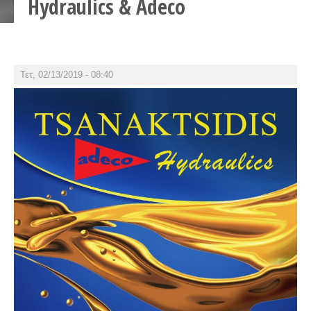
Hydraulics & Adeco
Τετ, 02/13/2019 - 08:40