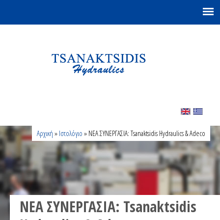
Είστε εδώ
Αρχική
»
Ιστολόγιο
» ΝΕΑ ΣΥΝΕΡΓΑΣΙΑ: Tsanaktsidis Hydraulics & Adeco
ΝΕΑ ΣΥΝΕΡΓΑΣΙΑ: Tsanaktsidis