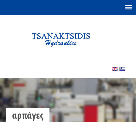
αρπάγες