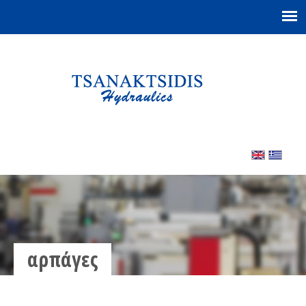
αρπάγες