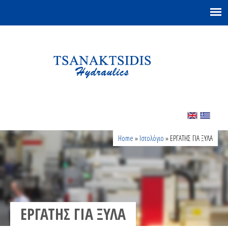
You are here
Home
»
Ιστολόγιο
» ΕΡΓΑΤΗΣ ΓΙΑ ΞΥΛΑ
ΕΡΓΑΤΗΣ ΓΙΑ ΞΥΛΑ