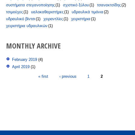
συστήματα στεγανοποίησης
(1)
σχιστικό ξύλου
(1)
τσανακτσίδης
(2)
τσιμούχες
(1)
υαλοκαθαριστήρες
(1)
υδραυλικά τιμόνια
(2)
υδραυλικό βίντσι
(1)
χειραντλίες
(1)
χειριστήρια
(1)
χειριστήρια υδραυλικών
(1)
MONTHLY ARCHIVE
February 2019
(4)
April 2019
(1)
Pages
« first
‹ previous
1
2