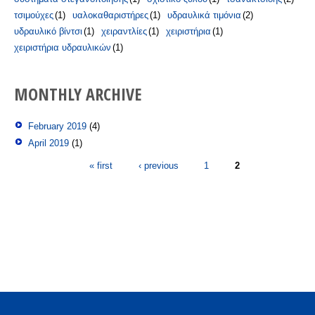
τσιμούχες
(1)
υαλοκαθαριστήρες
(1)
υδραυλικά τιμόνια
(2)
υδραυλικό βίντσι
(1)
χειραντλίες
(1)
χειριστήρια
(1)
χειριστήρια υδραυλικών
(1)
MONTHLY ARCHIVE
February 2019
(4)
April 2019
(1)
Pages
« first
‹ previous
1
2