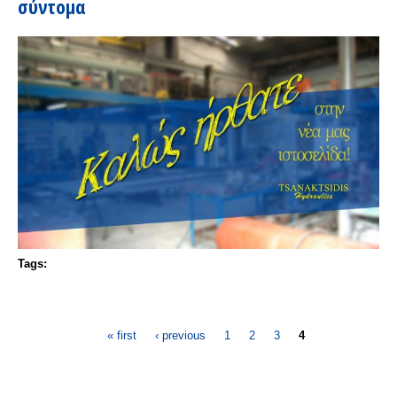
σύντομα
Tags:
Pages
« first
‹ previous
1
2
3
4