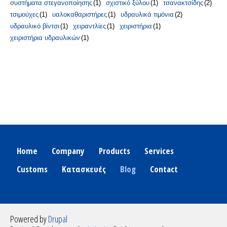
συστήματα στεγανοποίησης
(1)
σχιστικό ξύλου
(1)
τσανακτσίδης
(2)
τσιμούχες
(1)
υαλοκαθαριστήρες
(1)
υδραυλικά τιμόνια
(2)
υδραυλικό βίντσι
(1)
χειραντλίες
(1)
χειριστήρια
(1)
χειριστήρια υδραυλικών
(1)
Home
Company
Products
Services
Customs
Κατασκευές
Blog
Contact
Powered by
Drupal