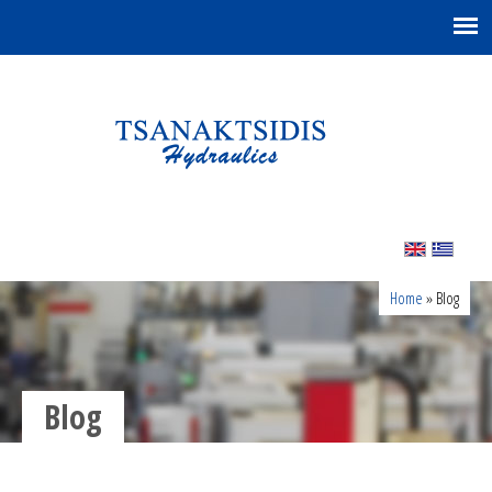
You are here
Home
» Blog
Blog